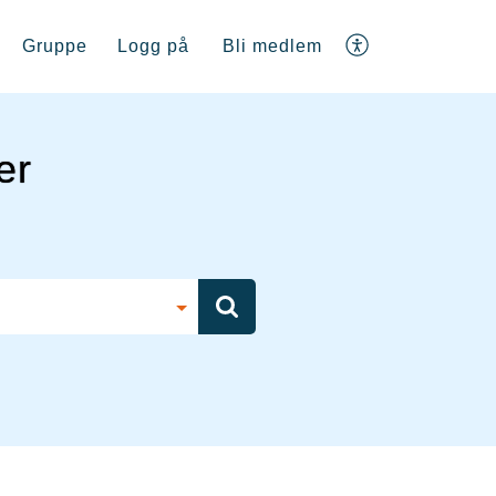
Gruppe
Logg på
Bli medlem
er