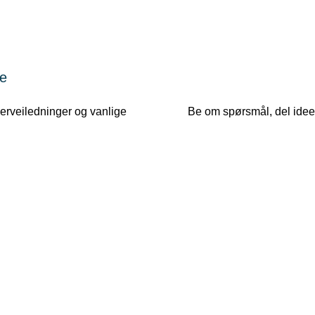
e
kerveiledninger og vanlige
Be om spørsmål, del ideer