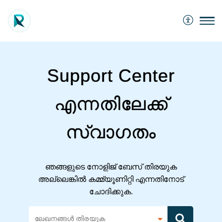
Support Center
എന്നതിലേക്ക്
സ്വാഗതം
ഞങ്ങളുടെ നോളിജ് ബേസ് തിരയുക
അല്ലെങ്കിൽ കമ്മ്യൂണിറ്റി എന്നതിനോട്
ചോദിക്കുക.